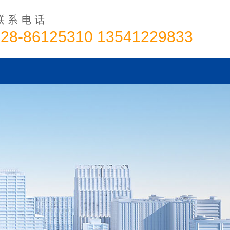
联系电话
028-86125310 13541229833