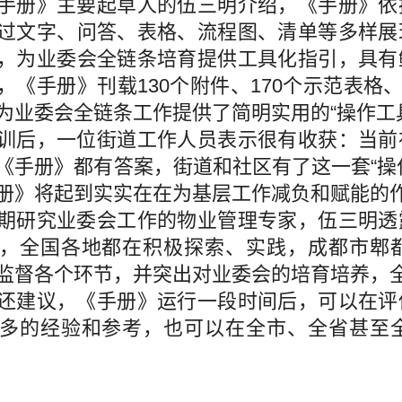
手册》主要起草人的伍三明介绍，《手册》依
过文字、问答、表格、流程图、清单等多样展
，为业委会全链条培育提供工具化指引，具有
，《手册》刊载130个附件、170个示范表格、
为业委会全链条工作提供了简明实用的“操作工
训后，一位街道工作人员表示很有收获：当前
《手册》都有答案，街道和社区有了这一套“操
册》将起到实实在在为基层工作减负和赋能的
期研究业委会工作的物业管理专家，伍三明透
，全国各地都在积极探索、实践，成都市郫
监督各个环节，并突出对业委会的培育培养，
还建议，《手册》运行一段时间后，可以在评
多的经验和参考，也可以在全市、全省甚至