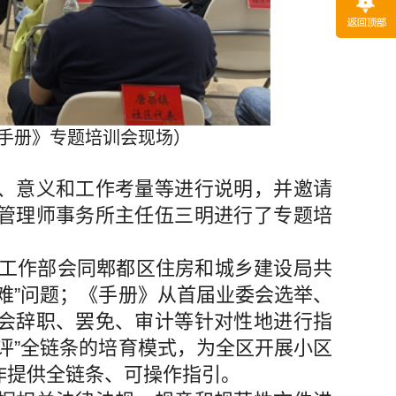
手册》专题培训会现场）
意义和工作考量等进行说明，并邀请
管理师事务所主任伍三明进行了专题培
会工作部会同郫都区住房和城乡建设局共
难”问题；《手册》从首届业委会选举、
会辞职、罢免、审计等针对性地进行指
评”全链条的培育模式，为全区开展小区
作提供全链条、可操作指引。