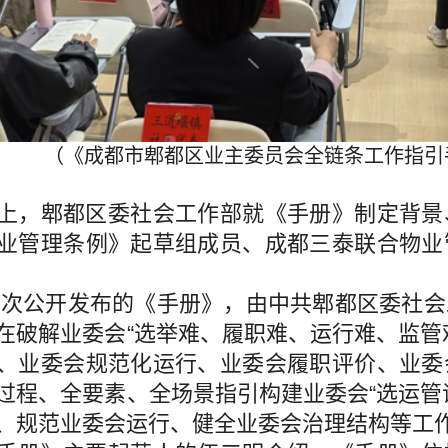
（《成都市郫都区业主委员会全链条工作指引
，郫都区委社会工作部就《手册》制定背景、
业管理条例》起草组成员、成都三泰联合物业
首次公开发布的《手册》，由中共郫都区委社
在破解业委会“选举难、履职难、运行难、监管
、业委会规范化运行、业委会履职评价、业委
过程、全要素、全场景指引构建业委会“选运管
、规范业委会运行、健全业委会治理结构等工