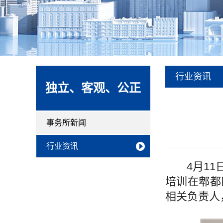
行业资讯
独立、客观、公正
事务所新闻
行业资讯
4月11日
培训在郫都
相关负责人