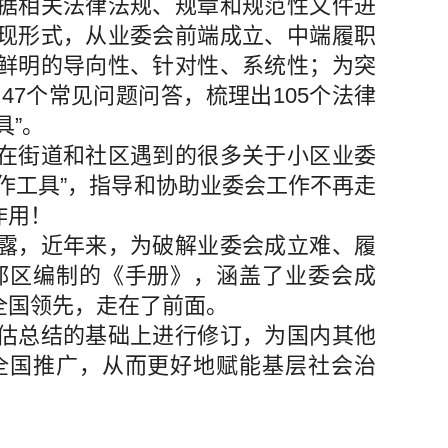
据相关法律法规、规章和规范性文件进
现形式，从业委会前端成立、中端履职
鲜明的导向性、针对性、系统性；为突
47个常见问题问答，梳理出105个法律
具”。
在街道和社区遇到的很多关于小区业委
作工具”，指导和协助业委会工作不再走
作用！
露，近年来，为破解业委会成立难、履
都区编制的《手册》，涵盖了业委会成
全国领先，走在了前面。
估总结的基础上进行修订，为国内其他
全国推广，从而更好地赋能基层社会治