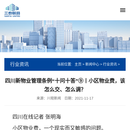
行业资讯
当前位置:
主页
>
新闻中心
>
行业资讯
>
四川新物业管理条例“十问十答”⑨丨小区物业费，该
怎么交、怎么调？
来源：川观新闻
日期：2021-11-17
四川在线记者 张明海
小区物业费，一个现实而又敏感的问题。