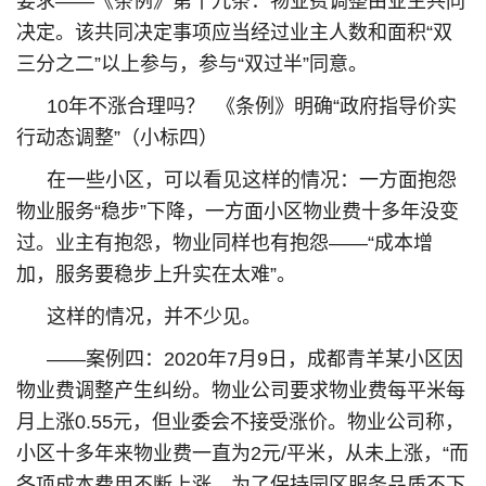
要求——《条例》第十九条：物业费调整由业主共同
决定。该共同决定事项应当经过业主人数和面积“双
三分之二”以上参与，参与“双过半”同意。
10年不涨合理吗？ 《条例》明确“政府指导价实
行动态调整”（小标四）
在一些小区，可以看见这样的情况：一方面抱怨
物业服务“稳步”下降，一方面小区物业费十多年没变
过。业主有抱怨，物业同样也有抱怨——“成本增
加，服务要稳步上升实在太难”。
这样的情况，并不少见。
——案例四：2020年7月9日，成都青羊某小区因
物业费调整产生纠纷。物业公司要求物业费每平米每
月上涨0.55元，但业委会不接受涨价。物业公司称，
小区十多年来物业费一直为2元/平米，从未上涨，“而
各项成本费用不断上涨，为了保持园区服务品质不下