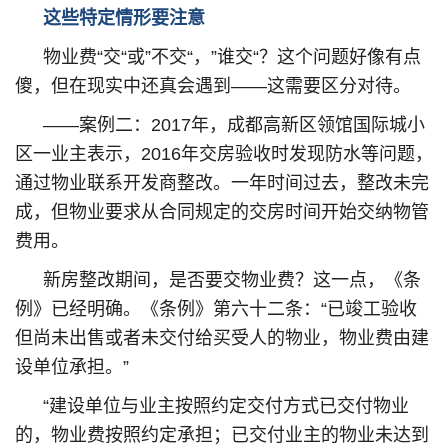
这些特定情形要注意
物业费“交“或”不交“，”谁交“？这个问题好像有点
傻，但在现实中还真会遇到——这需要区分对待。
——案例二：2017年，成都高新区领馆国际城小
区一业主表示，2016年交房验收时发现防水等问题，
通过物业联系开发商整改。一年时间过去，整改未完
成，但物业要求从合同规定的交房时间开始交纳物管
费用。
新房整改期间，是否要交物业费？这一点，《条
例》已经明确。《条例》第六十二条：“已竣工验收
但尚未出售或者未交付给买受人的物业，物业费由建
设单位承担。”
“建设单位与业主按照约定交付方式已交付物业
的，物业费按照约定承担；已交付业主的物业未达到