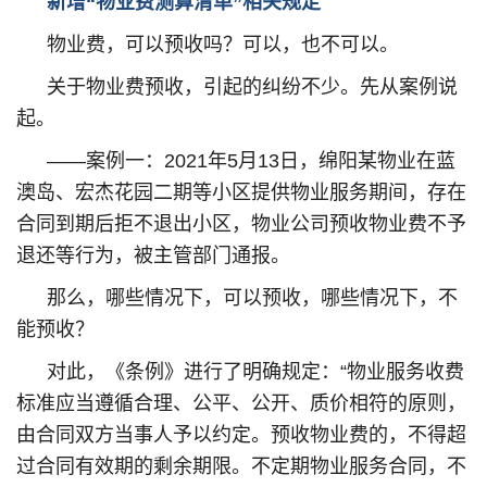
新增“物业费测算清单”相关规定
物业费，可以预收吗？可以，也不可以。
关于物业费预收，引起的纠纷不少。先从案例说
起。
——案例一：2021年5月13日，绵阳某物业在蓝
澳岛、宏杰花园二期等小区提供物业服务期间，存在
合同到期后拒不退出小区，物业公司预收物业费不予
退还等行为，被主管部门通报。
那么，哪些情况下，可以预收，哪些情况下，不
能预收？
对此，《条例》进行了明确规定：“物业服务收费
标准应当遵循合理、公平、公开、质价相符的原则，
由合同双方当事人予以约定。预收物业费的，不得超
过合同有效期的剩余期限。不定期物业服务合同，不